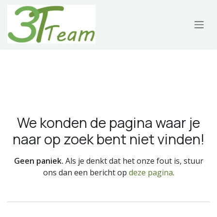
Overslaan naar inhoud
Fout 404
We konden de pagina waar je
naar op zoek bent niet vinden!
Geen paniek.
Als je denkt dat het onze fout is, stuur
ons dan een bericht op
deze pagina
.